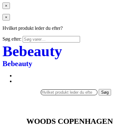
×
×
Hvilket produkt leder du efter?
Søg efter:
Bebeauty
Bebeauty
Søg
WOODS COPENHAGEN