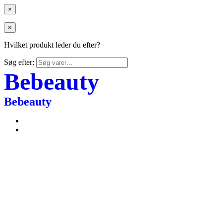
×
×
Hvilket produkt leder du efter?
Søg efter:
Bebeauty
Bebeauty