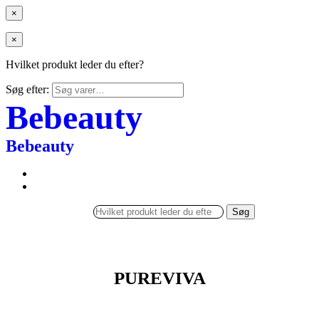
×
×
Hvilket produkt leder du efter?
Søg efter:
Bebeauty
Bebeauty
Søg
PUREVIVA