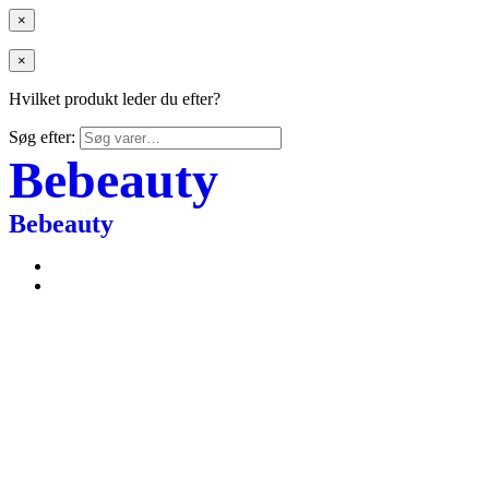
×
×
Hvilket produkt leder du efter?
Søg efter:
Bebeauty
Bebeauty