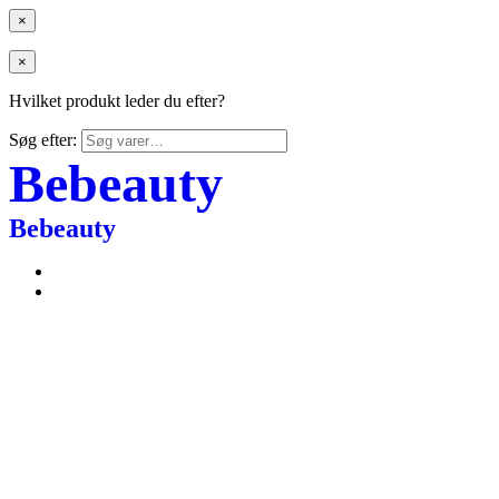
×
×
Hvilket produkt leder du efter?
Søg efter:
Bebeauty
Bebeauty