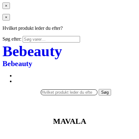
×
×
Hvilket produkt leder du efter?
Søg efter:
Bebeauty
Bebeauty
Søg
MAVALA