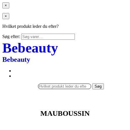
×
×
Hvilket produkt leder du efter?
Søg efter:
Bebeauty
Bebeauty
Søg
MAUBOUSSIN