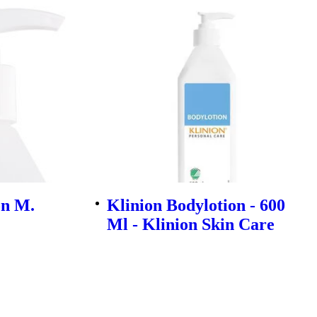
on M.
Klinion Bodylotion - 600
Ml - Klinion Skin Care