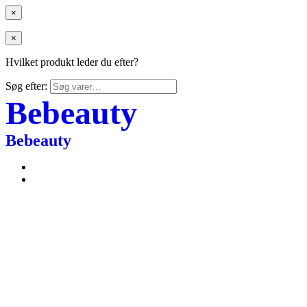
×
×
Hvilket produkt leder du efter?
Søg efter:
Bebeauty
Bebeauty