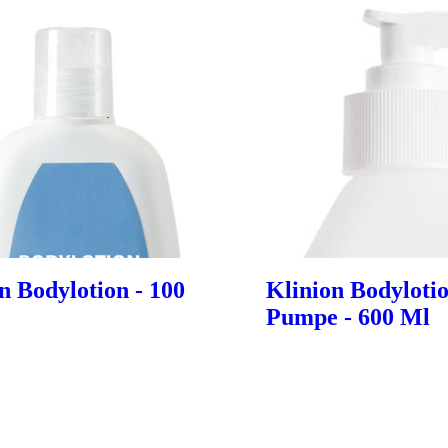
n Bodylotion - 100
Klinion Bodyloti
Pumpe - 600 Ml