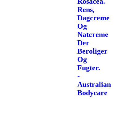
Rosacea.
Rens,
Dagcreme
Og
Natcreme
Der
Beroliger
Og
Fugter.
-
Australian
Bodycare