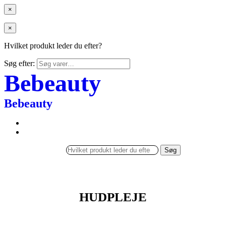
×
×
Hvilket produkt leder du efter?
Søg efter:
Bebeauty
Bebeauty
Søg
HUDPLEJE