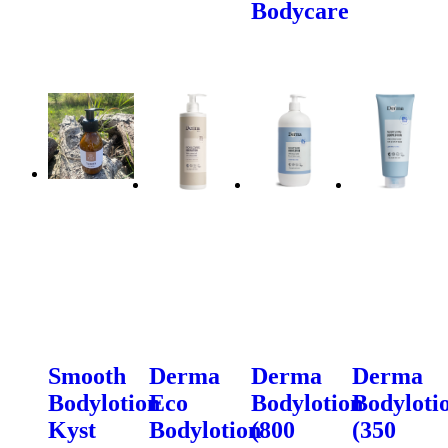
Bodycare
Smooth
Derma
Derma
Derma
Bodylotion
Eco
Bodylotion
Bodyloti
Kyst
Bodylotion
(800
(350