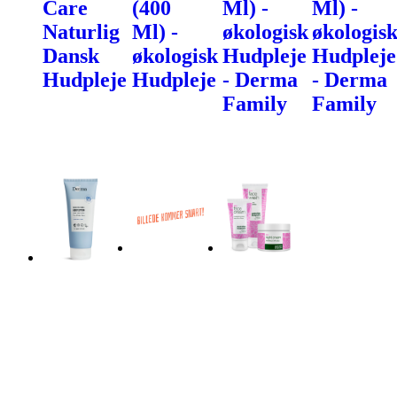
Care
(400
Ml) -
Ml) -
Naturlig
Ml) -
økologisk
økologis
Dansk
økologisk
Hudpleje
Hudpleje
Hudpleje
Hudpleje
- Derma
- Derma
Family
Family