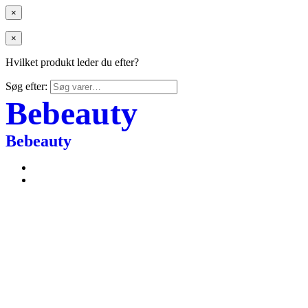
×
×
Hvilket produkt leder du efter?
Søg efter:
Bebeauty
Bebeauty