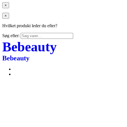
×
×
Hvilket produkt leder du efter?
Søg efter:
Bebeauty
Bebeauty