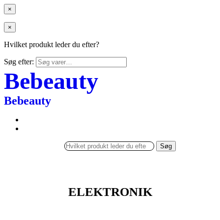
×
×
Hvilket produkt leder du efter?
Søg efter:
Bebeauty
Bebeauty
Søg
ELEKTRONIK