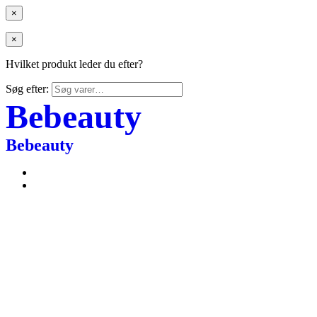
×
×
Hvilket produkt leder du efter?
Søg efter:
Bebeauty
Bebeauty