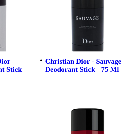
Dior
Christian Dior - Sauvage
 Stick -
Deodorant Stick - 75 Ml