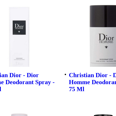
ian Dior - Dior
Christian Dior - 
 Deodorant Spray -
Homme Deodorant
l
75 Ml