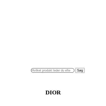
Søg
DIOR