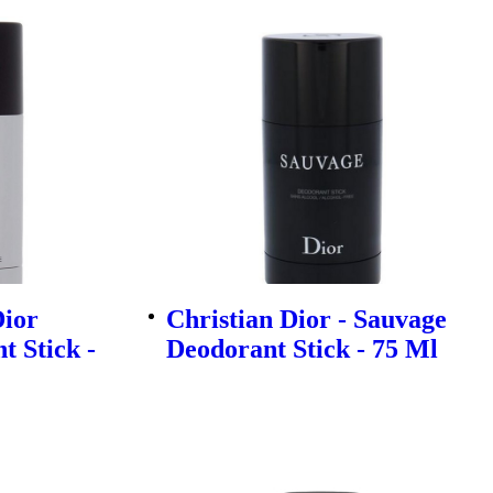
Dior
Christian Dior - Sauvage
 Stick -
Deodorant Stick - 75 Ml