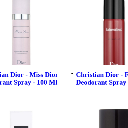
ian Dior - Miss Dior
Christian Dior - 
ant Spray - 100 Ml
Deodorant Spray 