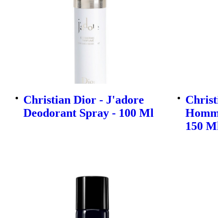
Christian Dior - J'adore
Christ
Deodorant Spray - 100 Ml
Homme
150 M