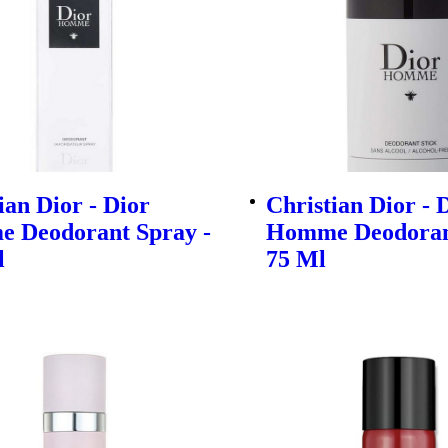
ian Dior - Dior
Christian Dior - 
 Deodorant Spray -
Homme Deodorant
l
75 Ml