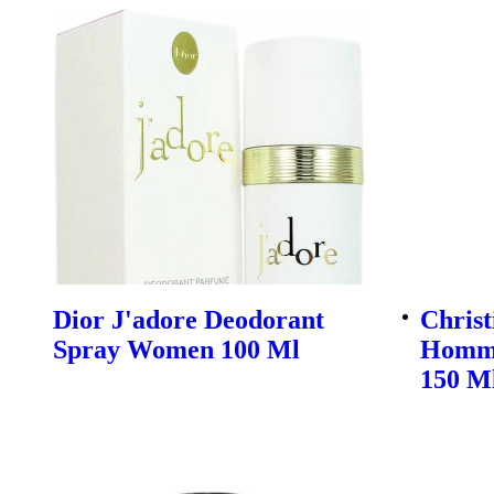
Dior J'adore Deodorant
Christ
Spray Women 100 Ml
Homme
150 M