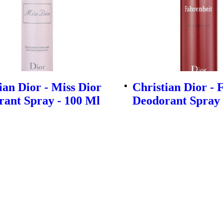
ian Dior - Miss Dior
Christian Dior - 
ant Spray - 100 Ml
Deodorant Spray 