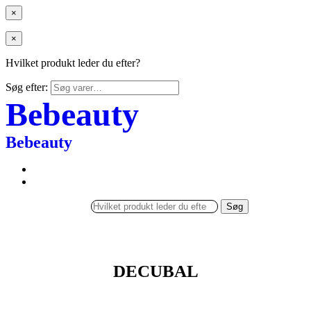
×
×
Hvilket produkt leder du efter?
Søg efter:
Bebeauty
Bebeauty
Søg
DECUBAL