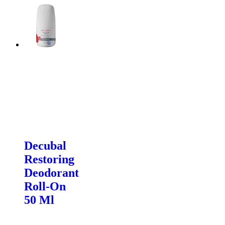
Decubal
Restoring
Deodorant
Roll-On
50 Ml