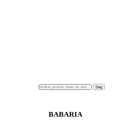
Søg
BABARIA