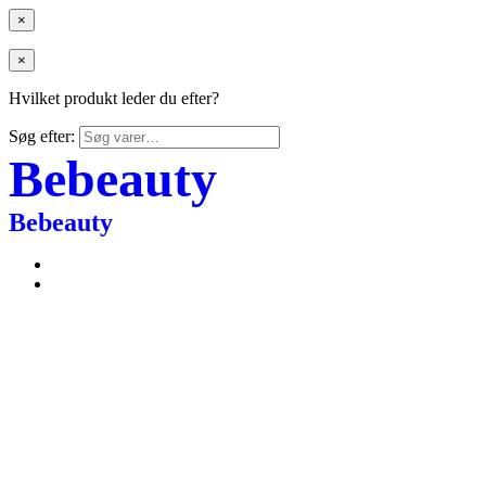
×
×
Hvilket produkt leder du efter?
Søg efter:
Bebeauty
Bebeauty