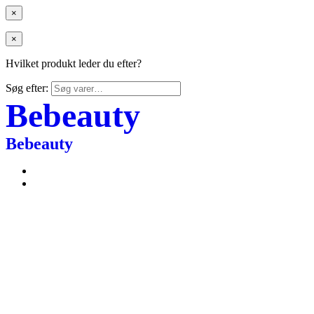
×
×
Hvilket produkt leder du efter?
Søg efter:
Bebeauty
Bebeauty