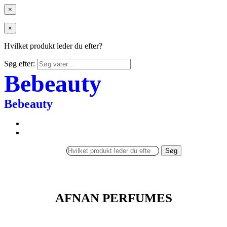
×
×
Hvilket produkt leder du efter?
Søg efter:
Bebeauty
Bebeauty
Søg
AFNAN PERFUMES