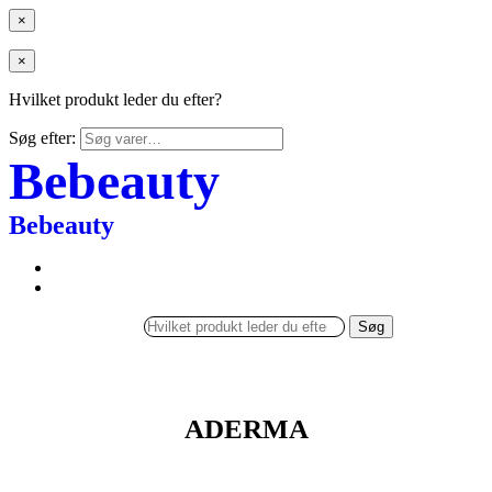
×
×
Hvilket produkt leder du efter?
Søg efter:
Bebeauty
Bebeauty
Søg
ADERMA